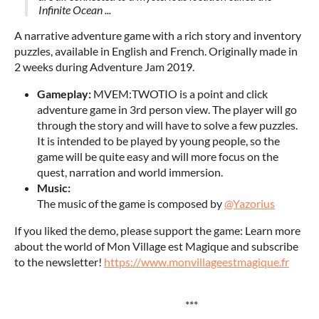
Infinite Ocean ...
A narrative adventure game with a rich story and inventory
puzzles, available in English and French. Originally made in
2 weeks during Adventure Jam 2019.
Gameplay:
MVEM:TWOTIO is a point and click
adventure game in 3rd person view. The player will go
through the story and will have to solve a few puzzles.
It is intended to be played by young people, so the
game will be quite easy and will more focus on the
quest, narration and world immersion.
Music:
The music of the game is composed by
@Yazorius
If you liked the demo, please support the game: Learn more
about the world of Mon Village est Magique and subscribe
to the newsletter!
https://www.monvillageestmagique.fr
***