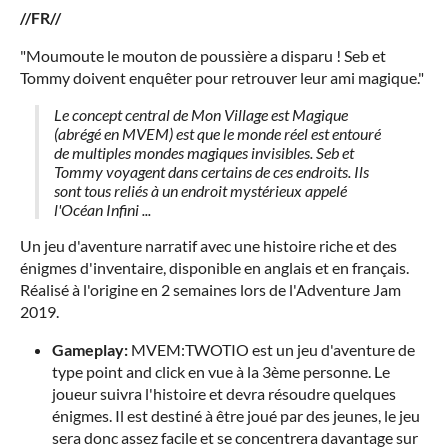
//FR//
"Moumoute le mouton de poussière a disparu ! Seb et
Tommy doivent enquêter pour retrouver leur ami magique."
Le concept central de Mon Village est Magique
(abrégé en MVEM) est que le monde réel est entouré
de multiples mondes magiques invisibles. Seb et
Tommy voyagent dans certains de ces endroits. Ils
sont tous reliés à un endroit mystérieux appelé
l'Océan Infini ...
Un jeu d'aventure narratif avec une histoire riche et des
énigmes d'inventaire, disponible en anglais et en français.
Réalisé à l'origine en 2 semaines lors de l'Adventure Jam
2019.
Gameplay:
MVEM:TWOTIO est un jeu d'aventure de
type point and click en vue à la 3ème personne. Le
joueur suivra l'histoire et devra résoudre quelques
énigmes. Il est destiné à être joué par des jeunes, le jeu
sera donc assez facile et se concentrera davantage sur